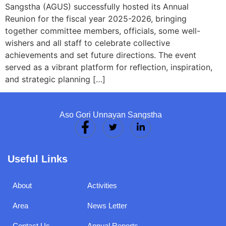
Sangstha (AGUS) successfully hosted its Annual
Reunion for the fiscal year 2025-2026, bringing
together committee members, officials, some well-
wishers and all staff to celebrate collective
achievements and set future directions. The event
served as a vibrant platform for reflection, inspiration,
and strategic planning […]
Aso Gori Unnayan Sangstha
Useful Links
About
Activities
Area
News Letter
Contact Us
Annual Reports